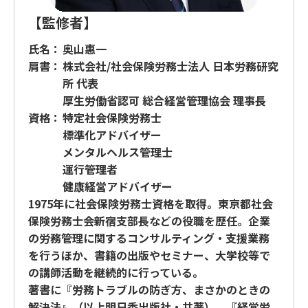
【監修者】
奥山惠一
株式会社/社会保険労務士法人 日本労務研究
所 代表
厚生労働省認可 総合経営管理協会 理事長
特定社会保険労務士
標準化アドバイザー
メンタルヘルス管理士
運行管理者
健康経営アドバイザー
1975年に社会保険労務士資格を取得。東京都社会
保険労務士会新宿支部長などの役職を歴任。企業
の労務管理に関するコンサルティング・支援業務
を行うほか、書籍の出版やセミナー、大学校等で
の講師活動を継続的に行っている。
著書に『労務トラブルの防ぎ方、まさかのときの
解決法』（以上明日香出版社・共著）、『経営労