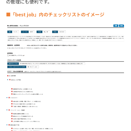
の管理にも便利です。
■「best job」内のチェックリストのイメージ