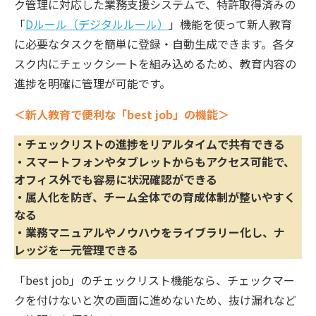
ク管理に対応した業務支援システムで、特許取得済みの
「
Dルール（デジタルルール）
」機能を使って新人教育
に必要なタスクを簡単に登録・自動生成できます。各タ
スク内にチェックシートを組み込めるため、教育内容の
進捗を明確に管理が可能です。
＜新人教育で便利な「best job」の機能＞
・チェックリストの進捗をリアルタイムで共有できる
・スマートフォンやタブレットからもアクセス可能で、
オフィス外でも容易に状況確認ができる
・属人化を防ぎ、チーム全体での育成体制が整いやすく
なる
・業務マニュアルやノウハウをライブラリー化し、ナ
レッジを一元管理できる
「best job」のチェックリスト機能なら、チェックマー
クを付けないと次の画面に進めないため、抜け漏れなど