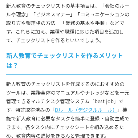
新人教育のチェックリストの基本項目は、「会社のルー
ルや理念」「ビジネスマナー」「コミュニケーションの
取り方や報連相の方法」「業務の基本や手順」などで
す。これらに加え、業種や職種に応じた項目を追加し
て、チェックリストを作るといいでしょう。
新人教育でチェックリストを作るメリット
は？
新人教育のチェックリストを作成するのにおすすめの
ツールは、業務全体のマニュアルやナレッジなどを一元
管理できるマルチタスク管理システム「best job」で
す。特許取得済みの「
Dルール（デジタルルール）
」機
能で新人教育に必要なタスクを簡単に登録・自動生成で
きます。各タスク内にチェックシートを組み込めるた
め、教育内容の進捗をきちんと管理できます。