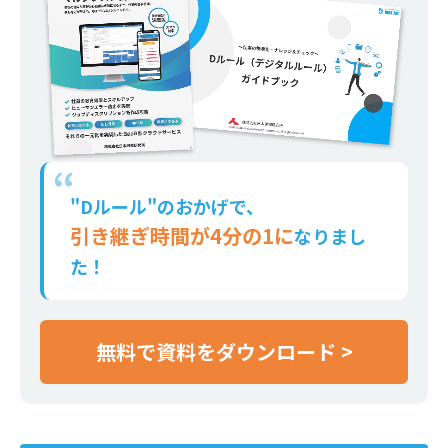
"Dルール"のおかげで、
引き継ぎ時間が4分の1に
なりまし
た！
無料で資料をダウンロード >