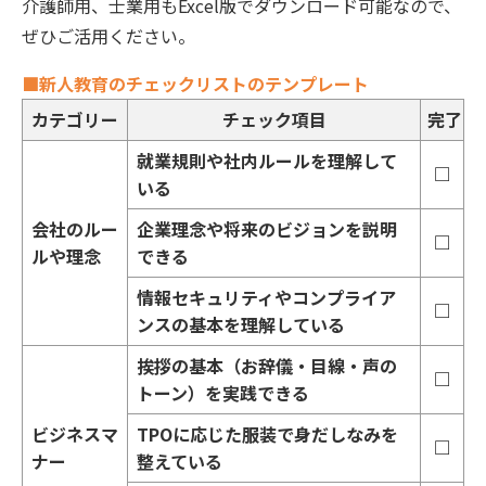
介護師用、士業用もExcel版でダウンロード可能なので、
ぜひご活用ください。
■新人教育のチェックリストのテンプレート
カテゴリー
チェック項目
完了
就業規則や社内ルールを理解して
□
いる
会社のルー
企業理念や将来のビジョンを説明
□
ルや理念
できる
情報セキュリティやコンプライア
□
ンスの基本を理解している
挨拶の基本（お辞儀・目線・声の
□
トーン）を実践できる
ビジネスマ
TPOに応じた服装で身だしなみを
□
ナー
整えている